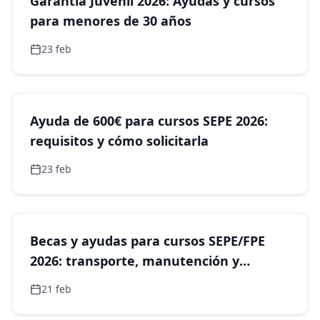
Garantía Juvenil 2026: Ayudas y cursos
para menores de 30 años
23 feb
Formación
Ayuda de 600€ para cursos SEPE 2026:
requisitos y cómo solicitarla
23 feb
Formación
Becas y ayudas para cursos SEPE/FPE
2026: transporte, manutención y
conciliación
21 feb