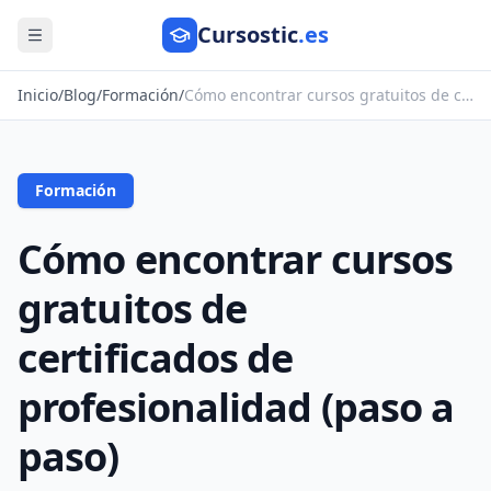
Cursostic
.es
Abrir menú
Inicio
/
Blog
/
Formación
/
Cómo encontrar cursos gratuitos de certificados de profesionalidad (paso a paso)
Formación
Cómo encontrar cursos
gratuitos de
certificados de
profesionalidad (paso a
paso)